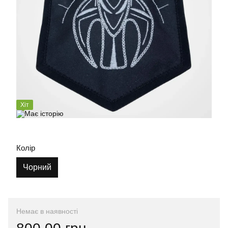
Хіт
Колір
Чорний
Немає в наявності