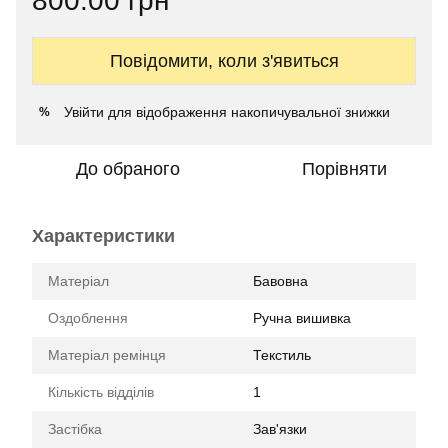
800.00 грн
Повідомити, коли з'явиться
Увійти
для відображення накопичувальної знижки
%
До обраного
Порівняти
Характеристики
Матеріал
Бавовна
Оздоблення
Ручна вишивка
Матеріал ремінця
Текстиль
Кількість відділів
1
Застібка
Зав'язки