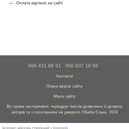
Оплата карткою на сайті
066 431 86 91
050 937 16 59
Контакти
Повна версія сайту
Мапа сайту
Всі права застережені, передрук текстів дозволено із дозволу
авторів та з посиланням на джерело ©Баба Єлька. 2024
Інтернет-магазин створений з Хорошоп