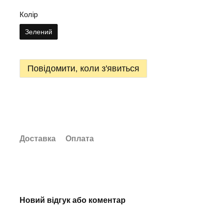
Колір
Зелений
Повідомити, коли з'явиться
Доставка
Оплата
Новий відгук або коментар