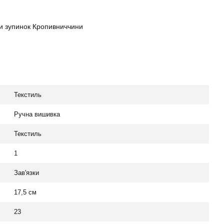
и зупинок Кропивниччини
Текстиль
Ручна вишивка
Текстиль
1
Зав'язки
17,5 см
23