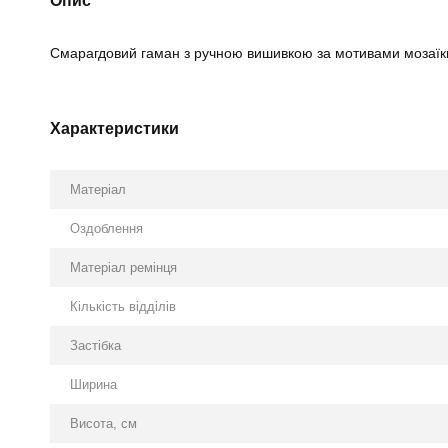
Опис
Смарагдовий гаман з ручною вишивкою за мотивами мозаїк
Характеристики
Матеріал
Оздоблення
Матеріал ремінця
Кількість відділів
Застібка
Ширина
Висота, см