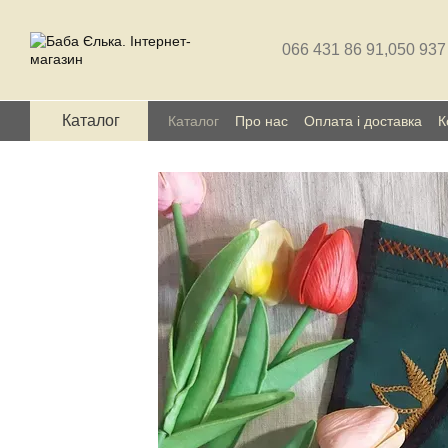
Перейти до основного контенту
066 431 86 91,
050 937
Каталог
Каталог
Про нас
Оплата і доставка
К