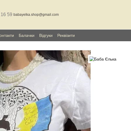
 16 59
babayelka.shop@gmail.com
онтакти
Балачки
Відгуки
Реквізити