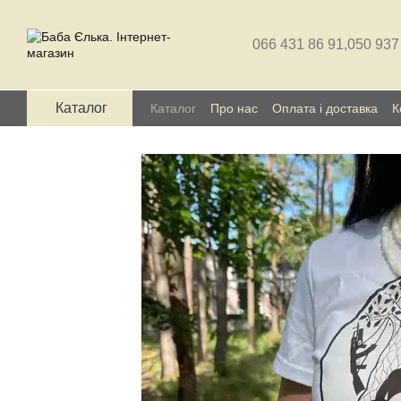
Перейти до основного контенту
066 431 86 91,
050 937
Каталог
Каталог
Про нас
Оплата і доставка
К