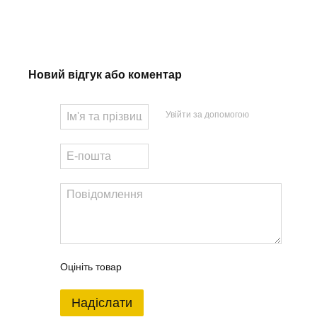
Новий відгук або коментар
Увійти за допомогою
Оцініть товар
Надіслати