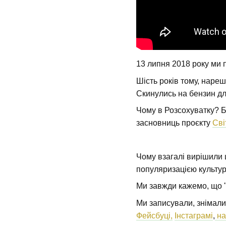
13 липня 2018 року ми 
Шість років тому, наре
Скинулись на бензин 
Чому в Розсохуватку? Бо
засновниць проєкту
Сві
Чому взагалі вирішили 
популяризацією культур
Ми завжди кажемо, що "б
Ми записували, знімали
Фейсбуці,
Інстаграмі
,
на