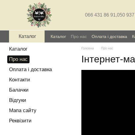
Перейти до основного контенту
066 431 86 91,
050 937
Каталог
Каталог
Про нас
Оплата і доставка
К
Каталог
Головна
Про нас
Інтернет-ма
Про нас
Оплата і доставка
Контакти
Балачки
Відгуки
Мапа сайту
Реквізити