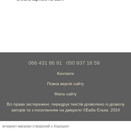
066 431 86 91
050 937 16 59
Контакти
Повна версія сайту
Мапа сайту
Всі права застережені, передрук текстів дозволено із дозволу
авторів та з посиланням на джерело ©Баба Єлька. 2024
Інтернет-магазин створений з Хорошоп