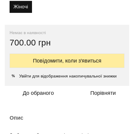
Жіночі
Немає в наявності
700.00 грн
Повідомити, коли з'явиться
Увійти
для відображення накопичувальної знижки
%
До обраного
Порівняти
Опис