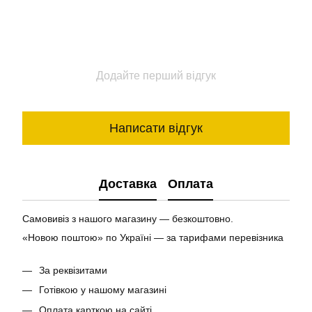
Додайте перший відгук
Написати відгук
Доставка
Оплата
Самовивіз з нашого магазину — безкоштовно.
«Новою поштою» по Україні — за тарифами перевізника
За реквізитами
Готівкою у нашому магазині
Оплата карткою на сайті