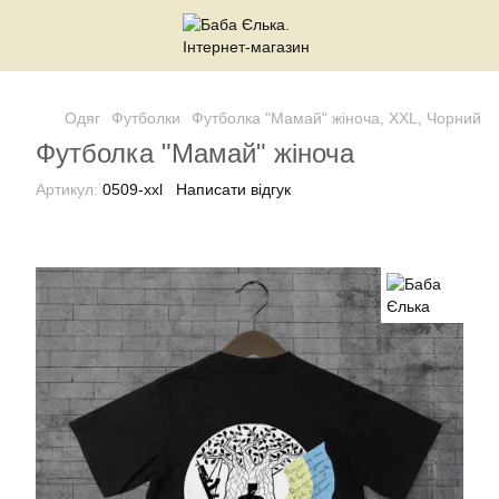
Одяг
Футболки
Футболка "Мамай" жіноча, XXL, Чорний, Ж
Футболка "Мамай" жіноча
Артикул:
0509-xxl
Написати відгук