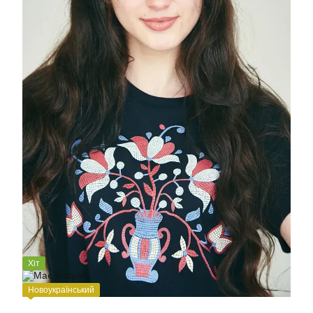
Хіт
Новоукраїнський