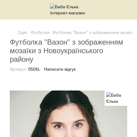
Одяг
Футболки
Футболка "Вазон" з зображенням мозаїки 
Футболка "Вазон" з зображенням
мозаїки з Новоукраїнського
району
Артикул:
0506L
Написати відгук