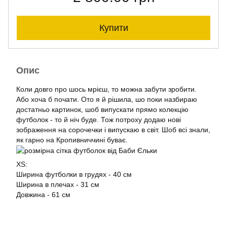
Купити
Опис
Коли довго про шось мрієш, то можна забути зробити.
Або хоча б почати. Ото я й рішила, шо поки назбираю
достатньо картинок, шоб випускати прямо колекцію
футболок - то й ніч буде. Тож потроху додаю нові
зображення на сорочечки і випускаю в світ. Шоб всі знали,
як гарно на Кропивниччині буває.
XS:
Ширина футболки в грудях - 40 см
Ширина в плечах - 31 см
Довжина - 61 см