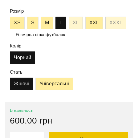
Розмір
XS
S
M
L
XL
XXL
ХХХL
Розмірна сітка футболок
Колір
Чорний
Стать
Жіночі
Універсальні
В наявності
600.00 грн