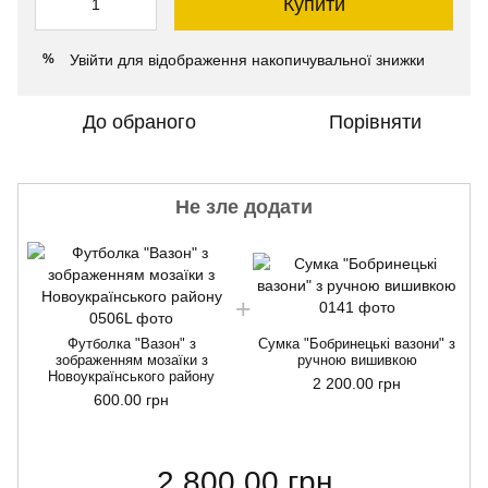
Купити
Увійти
для відображення накопичувальної знижки
%
До обраного
Порівняти
Не зле додати
Футболка "Вазон" з
Сумка "Бобринецькі вазони" з
зображенням мозаїки з
ручною вишивкою
Новоукраїнського району
2 200.00 грн
600.00 грн
2 800.00 грн