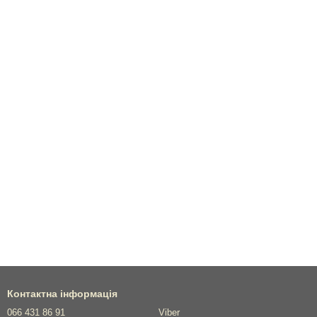
Контактна інформація
066 431 86 91
Viber