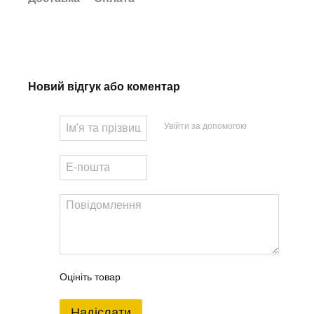
Новий відгук або коментар
Увійти за допомогою
Оцініть товар
Надіслати