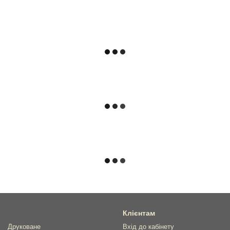
Клієнтам
Друковане
Вхід до кабінету