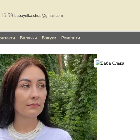
 16 59
babayelka.shop@gmail.com
онтакти
Балачки
Відгуки
Реквізити