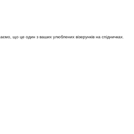
аємо, що це один з ваших улюблених візерунків на спідничках.