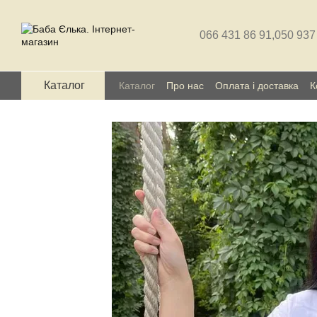
Перейти до основного контенту
066 431 86 91,
050 937
Каталог
Каталог
Про нас
Оплата і доставка
К