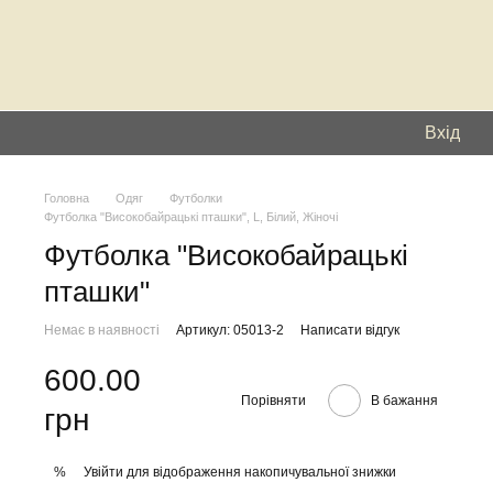
Вхід
Головна
Одяг
Футболки
Футболка "Високобайрацькі пташки", L, Білий, Жіночі
Футболка "Високобайрацькі
пташки"
Немає в наявності
Артикул: 05013-2
Написати відгук
600.00
Порівняти
В бажання
грн
Увійти
для відображення накопичувальної знижки
%