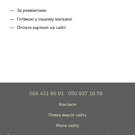
За реквізитами
Готівкою у нашому магазині
Оплата карткою на сайті
066 431 86 91
050 937 16 59
Контакти
Повна версія сайту
Мапа сайту