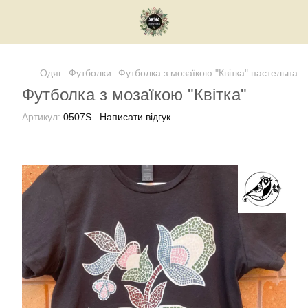
Одяг
Футболки
Футболка з мозаїкою "Квітка" пастельна
Футболка з мозаїкою "Квітка"
Артикул:
0507S
Написати відгук