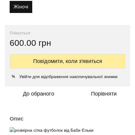
Жіночі
Очікується
600.00 грн
Повідомити, коли з'явиться
Увійти
для відображення накопичувальної знижки
%
До обраного
Порівняти
Опис