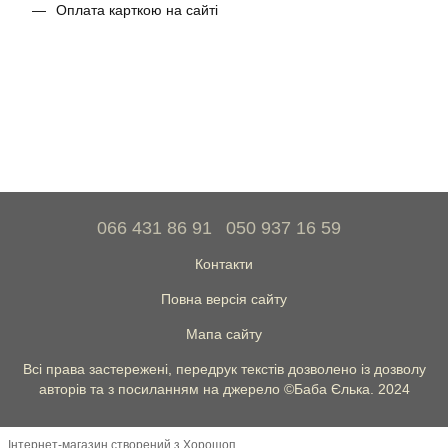
Оплата карткою на сайті
066 431 86 91
050 937 16 59
Контакти
Повна версія сайту
Мапа сайту
Всі права застережені, передрук текстів дозволено із дозволу
авторів та з посиланням на джерело ©Баба Єлька. 2024
Інтернет-магазин створений з Хорошоп