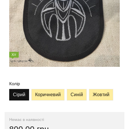
Хіт
Колір
Сірий
Коричневий
Синій
Жовтий
Немає в наявності