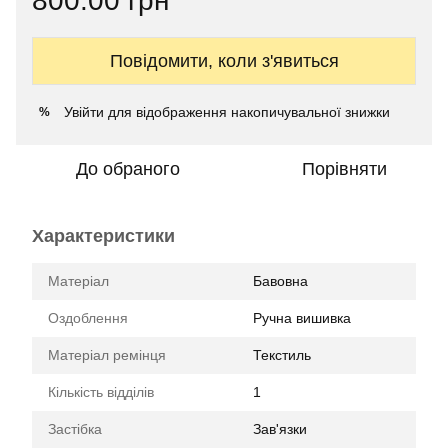
800.00 грн
Повідомити, коли з'явиться
Увійти
для відображення накопичувальної знижки
%
До обраного
Порівняти
Характеристики
Матеріал
Бавовна
Оздоблення
Ручна вишивка
Матеріал ремінця
Текстиль
Кількість відділів
1
Застібка
Зав'язки