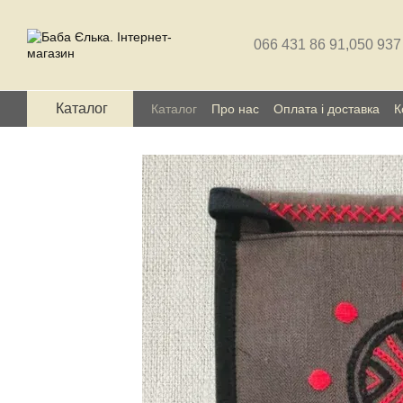
Перейти до основного контенту
066 431 86 91,
050 937
Каталог
Каталог
Про нас
Оплата і доставка
К