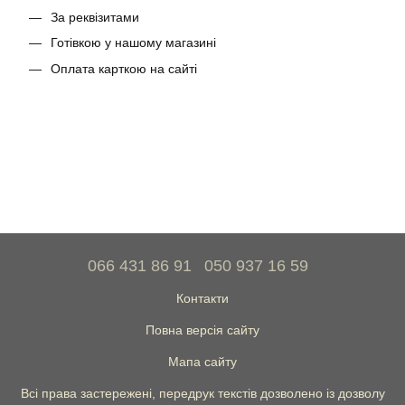
За реквізитами
Готівкою у нашому магазині
Оплата карткою на сайті
066 431 86 91
050 937 16 59
Контакти
Повна версія сайту
Мапа сайту
Всі права застережені, передрук текстів дозволено із дозволу