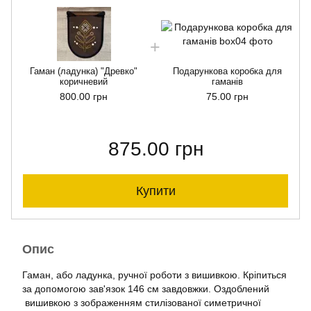
Гаман (ладунка) "Древко"
Подарункова коробка для
коричневий
гаманів
800.00 грн
75.00 грн
875.00 грн
Купити
Опис
Гаман, або ладунка, ручної роботи з вишивкою. Кріпиться
за допомогою зав'язок 146 см завдовжки. Оздоблений
вишивкою з зображенням стилізованої симетричної