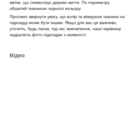
квітки, що символізує дерево життя. По периметру
обшитий тканиною чорного кольору.
Просимо звернути увагу, що колір та візерунок тканини на
підкладці може бути іншим. Якщо для вас це важливо,
уточніть, будь ласка, під час замовлення, наші чарівниці
надішлють фото підкладки з наявності.
Відео