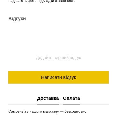
надішлють фото підкладки з наявності.
Відгуки
Додайте перший відгук
Написати відгук
Доставка
Оплата
Самовивіз з нашого магазину — безкоштовно.