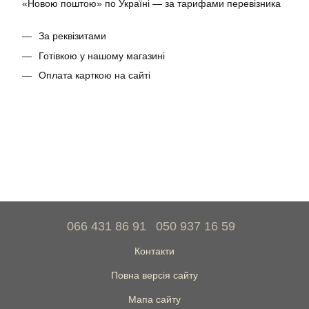
«Новою поштою» по Україні — за тарифами перевізника
За реквізитами
Готівкою у нашому магазині
Оплата карткою на сайті
066 431 86 91
050 937 16 59
Контакти
Повна версія сайту
Мапа сайту