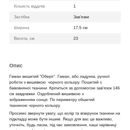
Кількість відділів
1
Застібка
Зав'язки
Ширина
17,5 см
Висота, см
23
Опис
Гаман вишитий "Оберіг". Гаман, або ладунка, ручної
роботи з вишивкою чорного кольору. Пошитий з
бавовняної тканини. Кріпиться за допомогою зав'язок 146
см завдовжки. Оздоблений вишивкою з
зображенням сонця. По периметру обшитий
тканиною чорного кольору.
Просимо звернути увагу, що колір та візерунок тканини на
підкладці може бути іншим. Якщо для вас це важливо,
уточніть, будь ласка, під час замовлення, наші чарівниці