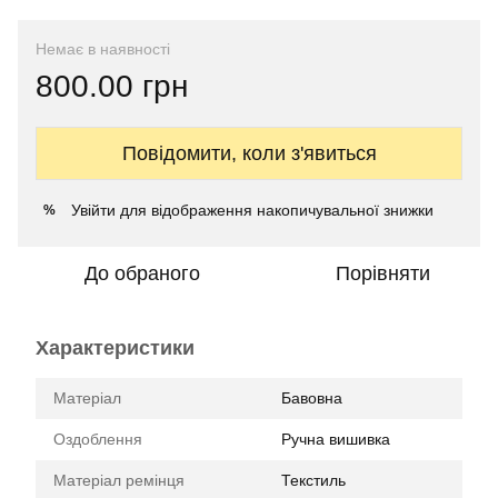
Немає в наявності
800.00 грн
Повідомити, коли з'явиться
Увійти
для відображення накопичувальної знижки
%
До обраного
Порівняти
Характеристики
Матеріал
Бавовна
Оздоблення
Ручна вишивка
Матеріал ремінця
Текстиль