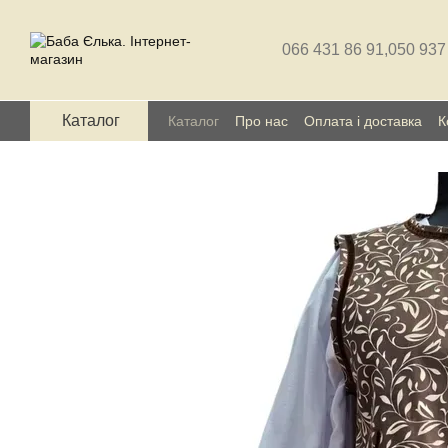
Перейти до основного контенту
066 431 86 91,
050 937
Каталог
Каталог
Про нас
Оплата і доставка
К