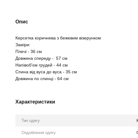
Опис
Керсетка коричнева з бежевим візерунком
Заміри:
Плечі - 36 см
Довжина спереду - 57 см
Напівоб'єм грудей - 44 см
Спина від вуса до вуса - 35 см
Довжина по спинці - 64 см
Характеристики
Тип одягу
Оздоблення одягу