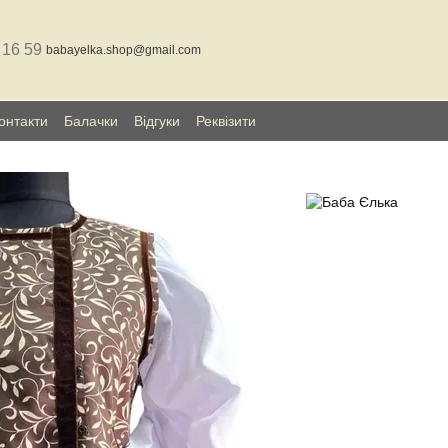
 16 59
babayelka.shop@gmail.com
онтакти
Балачки
Відгуки
Реквізити