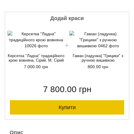
Додай краси
Керсетка "Ладна" традиційного
Гаман (ладунка) "Грицики" з
крою вовняна, Сірий, М, Сірий
ручною вишивкою
7 000.00 грн
800.00 грн
7 800.00 грн
Купити
Опис