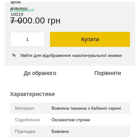
В наявності
7 000.00 грн
Купити
Увійти
для відображення накопичувальної знижки
%
До обраного
Порівняти
Характеристики
Матеріал
Вовняна тканина з бабиної скрині
Оздоблення
Оксамитові стрічки
Підкладка
Бавовна