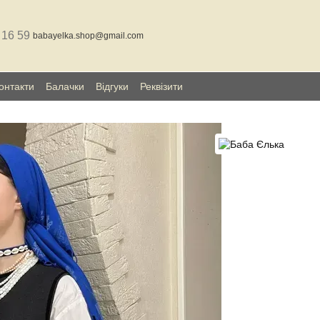
 16 59
babayelka.shop@gmail.com
онтакти
Балачки
Відгуки
Реквізити