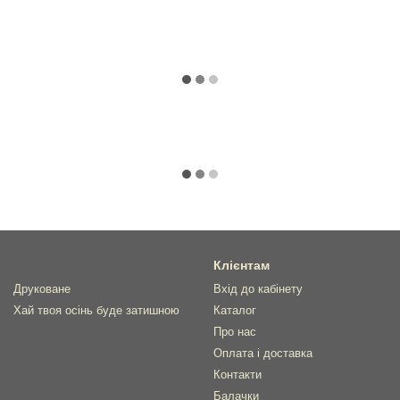
Клієнтам
Друковане
Вхід до кабінету
Хай твоя осінь буде затишною
Каталог
Про нас
Оплата і доставка
Контакти
Балачки