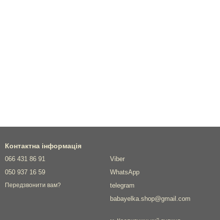
Контактна інформація
066 431 86 91
Viber
050 937 16 59
WhatsApp
telegram
Передзвонити вам?
babayelka.shop@gmail.com