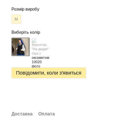
Розмір виробу
М
Виберіть колір
Повідомити, коли з'явиться
Доставка
Оплата