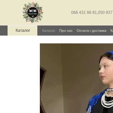
Перейти до основного контенту
066 431 86 91,
050 937
Каталог
Каталог
Про нас
Оплата і доставка
К