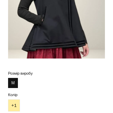
Розмір виробу
М
Колір
+1