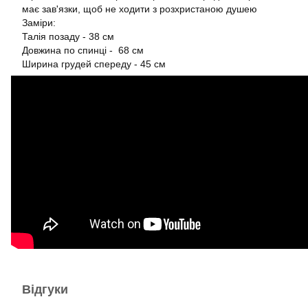
має зав'язки, щоб не ходити з розхристаною душею
Заміри:
Талія позаду - 38 см
Довжина по спинці - 68 см
Ширина грудей спереду - 45 см
Відгуки