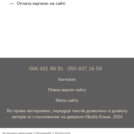
Оплата карткою на сайті
066 431 86 91
050 937 16 59
Контакти
Повна версія сайту
Мапа сайту
Всі права застережені, передрук текстів дозволено із дозволу
авторів та з посиланням на джерело ©Баба Єлька. 2024
Інтернет-магазин створений з Хорошоп