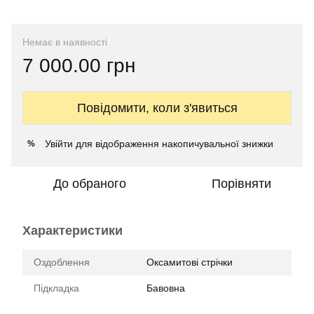
Немає в наявності
7 000.00 грн
Повідомити, коли з'явиться
Увійти
для відображення накопичувальної знижки
%
До обраного
Порівняти
Характеристики
Оздоблення
Оксамитові стрічки
Підкладка
Бавовна