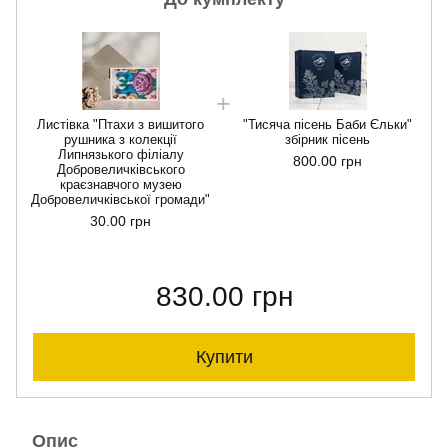
Листівка "Птахи з вишитого
"Тисяча пісень Баби Єльки"
рушника з колекції
збірник пісень
Липнязького філіалу
800.00 грн
Добровеличківського
краєзнавчого музею
Добровеличківської громади"
30.00 грн
830.00 грн
Купити
Опис