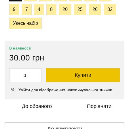
9
7
4
8
20
25
26
32
Увесь набір
В наявності
30.00 грн
Купити
Увійти
для відображення накопичувальної знижки
%
До обраного
Порівняти
До кумплекту