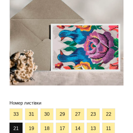
Номер листівки
33
31
30
29
27
23
22
21
19
18
17
14
13
11