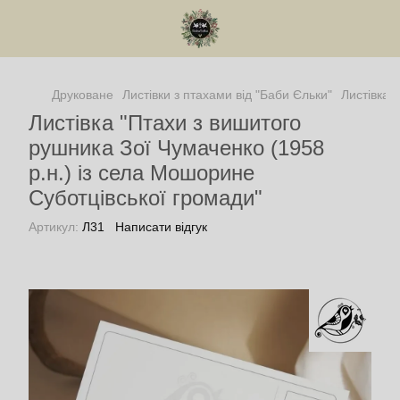
Друковане
Листівки з птахами від "Баби Єльки"
Листівка 
Листівка "Птахи з вишитого
рушника Зої Чумаченко (1958
р.н.) із села Мошорине
Суботцівської громади"
Артикул:
Л31
Написати відгук