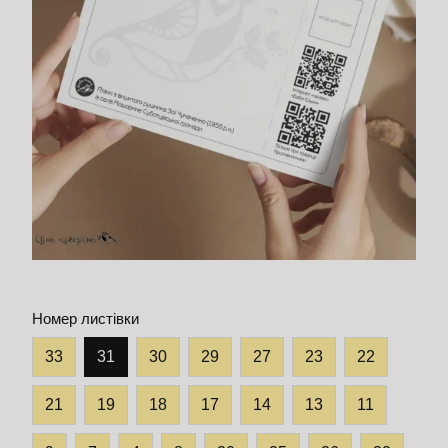
Номер листівки
33
31
30
29
27
23
22
21
19
18
17
14
13
11