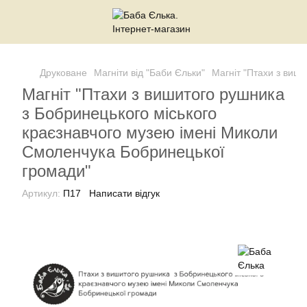
Друковане
Магніти від "Баби Єльки"
Магніт "Птахи з виш
Магніт "Птахи з вишитого рушника
з Бобринецького міського
краєзнавчого музею імені Миколи
Смоленчука Бобринецької
громади"
Артикул:
П17
Написати відгук