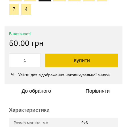
7
4
В наявності
50.00 грн
Купити
Увійти
для відображення накопичувальної знижки
%
До обраного
Порівняти
Характеристики
Розмір магніта, мм
9х6