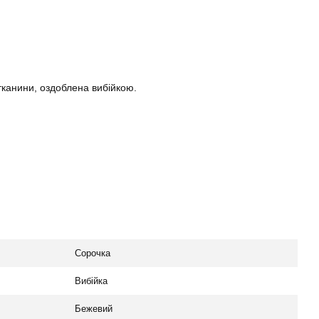
тканини, оздоблена вибійкою.
Сорочка
Вибійка
Бежевий