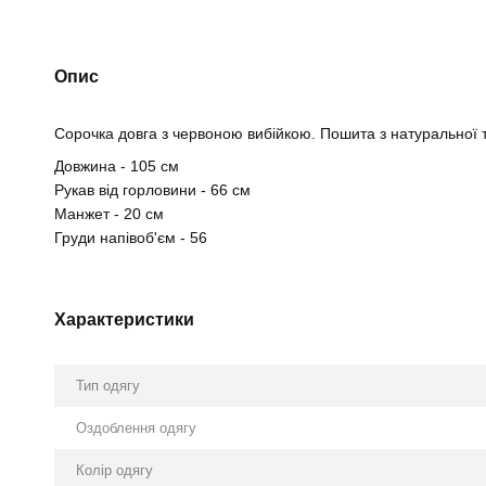
Опис
Сорочка довга з червоною вибійкою. Пошита з натуральної 
Довжина - 105 см
Рукав від горловини - 66 см
Манжет - 20 см
Груди напівоб'єм - 56
Характеристики
Тип одягу
Оздоблення одягу
Колір одягу