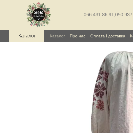
Перейти до основного контенту
066 431 86 91,
050 937
Каталог
Каталог
Про нас
Оплата і доставка
К