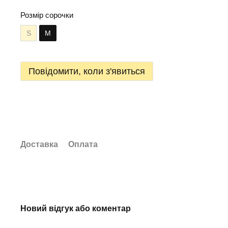
Розмір сорочки
S
М
Повідомити, коли з'явиться
Доставка
Оплата
Новий відгук або коментар