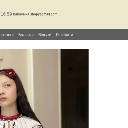
 16 59
babayelka.shop@gmail.com
онтакти
Балачки
Відгуки
Реквізити