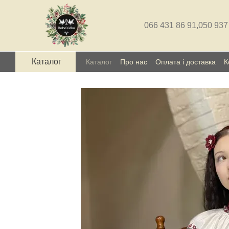
Перейти до основного контенту
066 431 86 91,
050 937
Каталог
Каталог
Про нас
Оплата і доставка
К