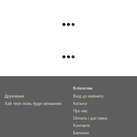
Клієнтам
Друковане
Вхід до кабінету
Хай твоя осінь буде затишною
Каталог
Про нас
Оплата і доставка
Контакти
Балачки