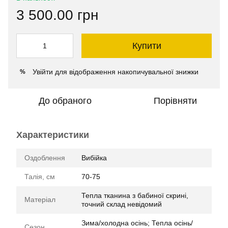
3 500.00 грн
Купити
Увійти
для відображення накопичувальної знижки
%
До обраного
Порівняти
Характеристики
Оздоблення
Вибійка
Талія, см
70-75
Тепла тканина з бабиної скрині,
Матеріал
точний склад невідомий
Зима/холодна осінь; Тепла осінь/
Сезон