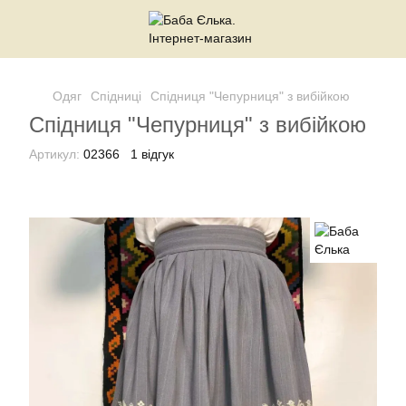
Одяг
Спідниці
Спідниця "Чепурниця" з вибійкою
Спідниця "Чепурниця" з вибійкою
Артикул:
02366
1 відгук