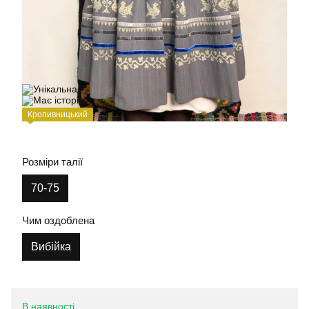
Кропивницький
Розміри талії
70-75
Чим оздоблена
Вибійка
В наявності