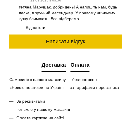
22.09.2025 в 09:56
тетяна Марущак, добридень! А напишіть нам, будь
ласка, в зручний месенджер. У правому нижкьому
кутку блимають. Все підберемо
Відповісти
Написати відгук
Доставка
Оплата
Самовивіз з нашого магазину — безкоштовно.
«Новою поштою» по Україні — за тарифами перевізника
За реквізитами
Готівкою у нашому магазині
Оплата карткою на сайті