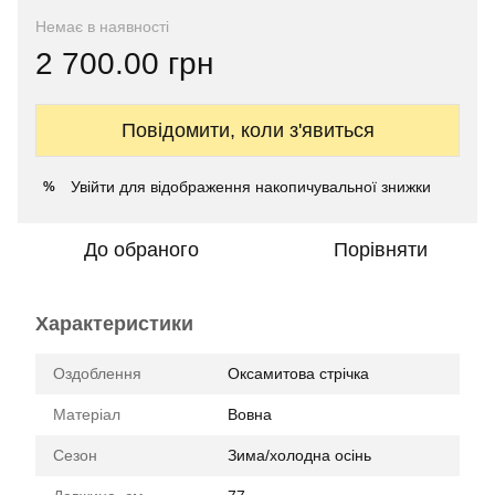
Немає в наявності
2 700.00 грн
Повідомити, коли з'явиться
Увійти
для відображення накопичувальної знижки
%
До обраного
Порівняти
Характеристики
Оздоблення
Оксамитова стрічка
Матеріал
Вовна
Сезон
Зима/холодна осінь