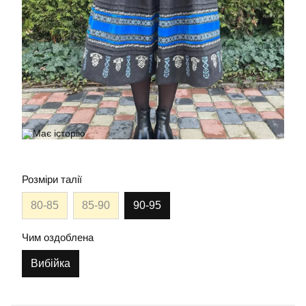
Розміри талії
80-85
85-90
90-95
Чим оздоблена
Вибійка