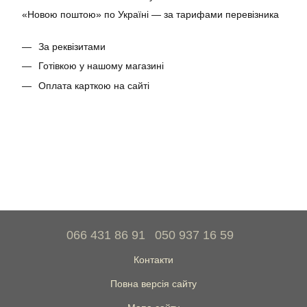
«Новою поштою» по Україні — за тарифами перевізника
За реквізитами
Готівкою у нашому магазині
Оплата карткою на сайті
066 431 86 91
050 937 16 59
Контакти
Повна версія сайту