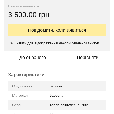
Немає в наявності
3 500.00 грн
Повідомити, коли з'явиться
Увійти
для відображення накопичувальної знижки
%
До обраного
Порівняти
Характеристики
Оздоблення
Вибійка
Матеріал
Бавовна
Сезон
Тепла осінь/весна; Літо