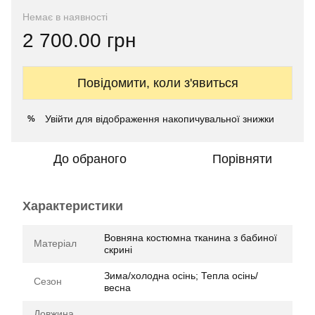
Немає в наявності
2 700.00 грн
Повідомити, коли з'явиться
Увійти
для відображення накопичувальної знижки
%
До обраного
Порівняти
Характеристики
Вовняна костюмна тканина з бабиної
Матеріал
скрині
Зима/холодна осінь; Тепла осінь/
Сезон
весна
Довжина,