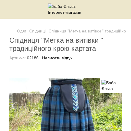
Одяг
Спідниці
Спідниця "Метка на витівки " традиційного
Спідниця "Метка на витівки "
традиційного крою картата
Артикул:
02186
Написати відгук