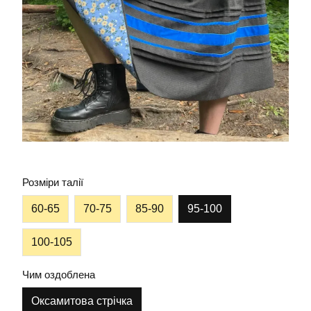
Розміри талії
60-65
70-75
85-90
95-100
100-105
Чим оздоблена
Оксамитова стрічка