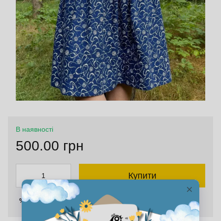
В наявності
500.00 грн
Купити
Увійти
для відображення накопичувальної знижки
%