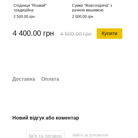
Спідниця "Розмай"
Сумка "Жовтогаряча" з
традиційна
ручною вишивкою
2 500.00 грн
2 000.00 грн
4 400.00 грн
4 500.00 грн
Купити
Доставка
Оплата
Новий відгук або коментар
Увійти за допомогою