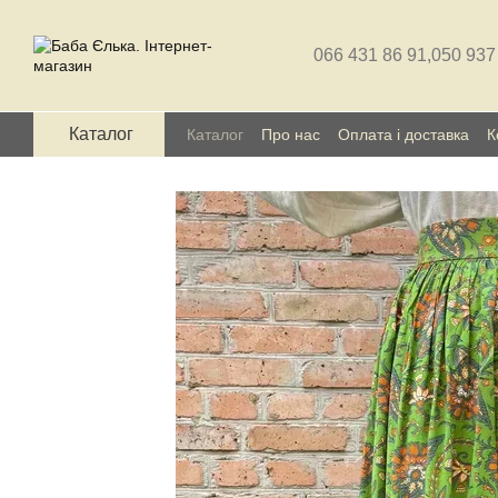
Перейти до основного контенту
066 431 86 91,
050 937
Каталог
Каталог
Про нас
Оплата і доставка
К