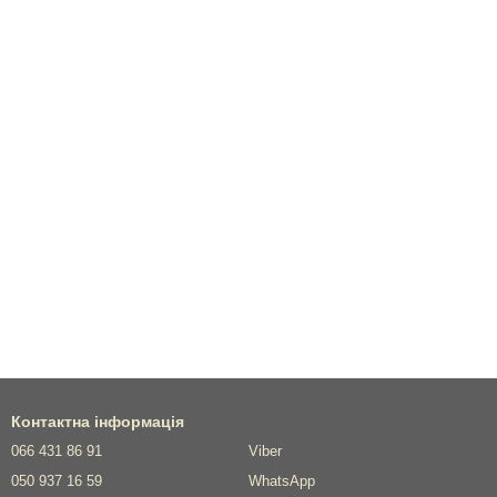
Контактна інформація
066 431 86 91
Viber
050 937 16 59
WhatsApp