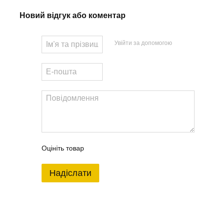
Новий відгук або коментар
Увійти за допомогою
Оцініть товар
Надіслати