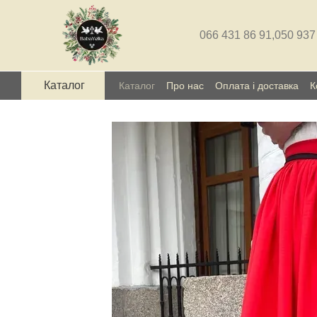
Перейти до основного контенту
066 431 86 91,
050 937
Каталог
Каталог
Про нас
Оплата і доставка
К