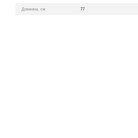
Довжина, см
77