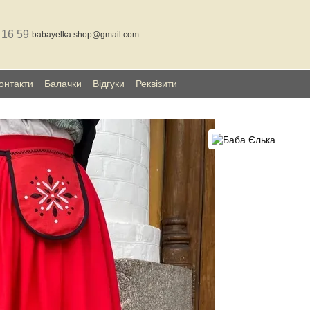
 16 59
babayelka.shop@gmail.com
онтакти
Балачки
Відгуки
Реквізити