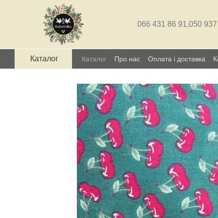
Перейти до основного контенту
066 431 86 91,
050 937
Каталог
Каталог
Про нас
Оплата і доставка
К