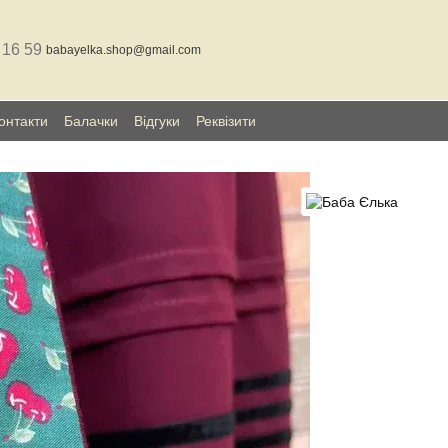
 16 59
babayelka.shop@gmail.com
онтакти
Балачки
Відгуки
Реквізити