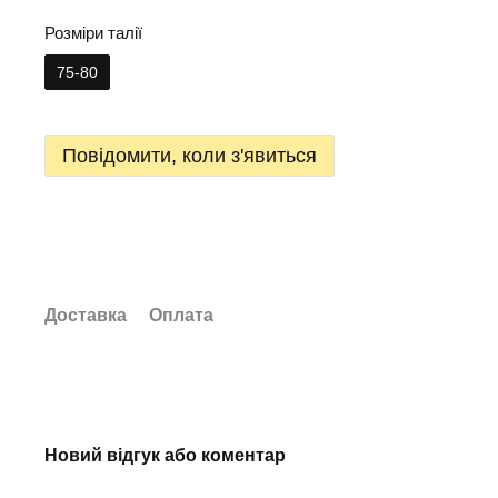
Розміри талії
75-80
Повідомити, коли з'явиться
Доставка
Оплата
Новий відгук або коментар