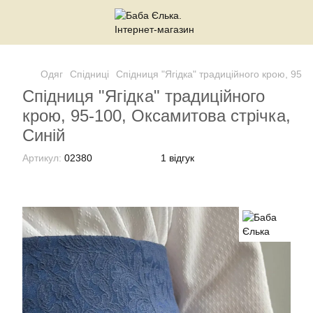
Одяг
Спідниці
Спідниця "Ягідка" традиційного крою, 95-1
Спідниця "Ягідка" традиційного
крою, 95-100, Оксамитова стрічка,
Синій
Артикул:
02380
1 відгук