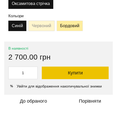
Оксамитова стрічка
Кольори
Синій
Червоний
Бордовий
В наявності
2 700.00 грн
Купити
Увійти
для відображення накопичувальної знижки
%
До обраного
Порівняти