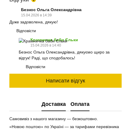
Безнос Ольга Олександрівна
15.04.2026 в 14:39
Дуже задоволена, дякую!
Відповісти
Крамничка баби Єльки
15.04.2026 в 14:40
Безнос Ольга Олександрівна, дякуємо щиро за
відгук! Раді, що сподобалось!
Відповісти
Написати відгук
Доставка
Оплата
Самовивіз з нашого магазину — безкоштовно.
«Новою поштою» по Україні — за тарифами перевізника