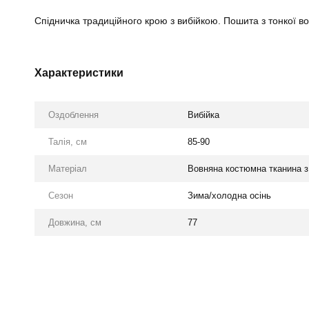
Спідничка традиційного крою з вибійкою. Пошита з тонкої во
Характеристики
Оздоблення
Вибійка
Талія, см
85-90
Матеріал
Вовняна костюмна тканина з 
Сезон
Зима/холодна осінь
Довжина, см
77