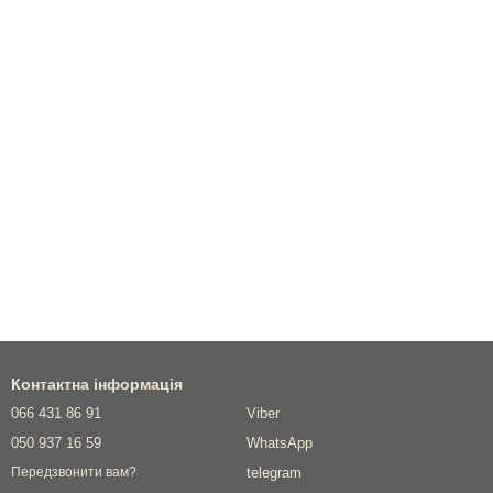
Контактна інформація
066 431 86 91
Viber
050 937 16 59
WhatsApp
telegram
Передзвонити вам?