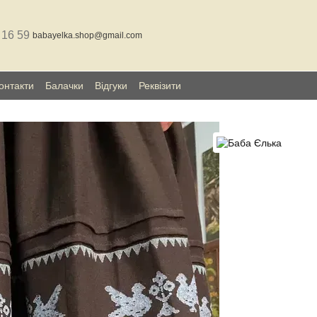
 16 59
babayelka.shop@gmail.com
онтакти
Балачки
Відгуки
Реквізити