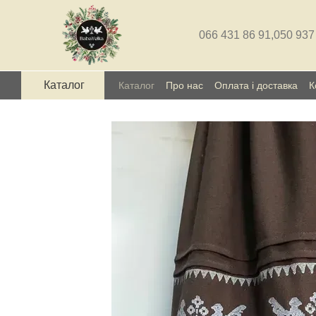
Перейти до основного контенту
066 431 86 91,
050 937
Каталог
Каталог
Про нас
Оплата і доставка
К