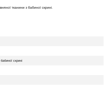
вняної тканини з бабиної скрині.
бабиної скрині