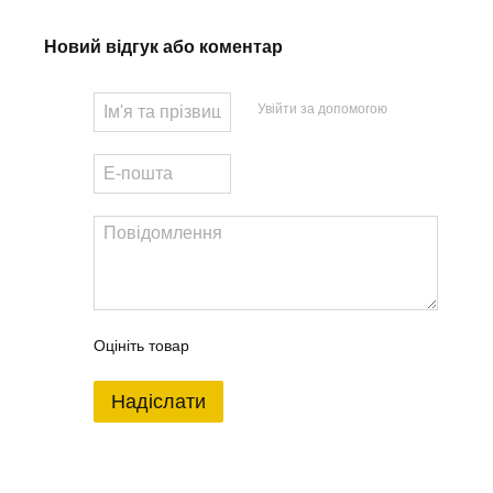
Новий відгук або коментар
Увійти за допомогою
Оцініть товар
Надіслати