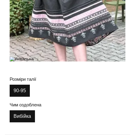
Розміри талії
90-95
Чим оздоблена
Вибійка