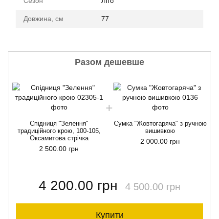
Сезон
Літо
Довжина, см
77
Разом дешевше
Спідниця "Зелення"
Сумка "Жовтогаряча" з ручною
традиційного крою, 100-105,
вишивкою
Оксамитова стрічка
2 000.00 грн
2 500.00 грн
4 200.00 грн
4 500.00 грн
Купити