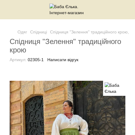
Одяг
Спідниці
Спідниця "Зелення" традиційного крою, 10
Спідниця "Зелення" традиційного
крою
Артикул:
02305-1
Написати відгук