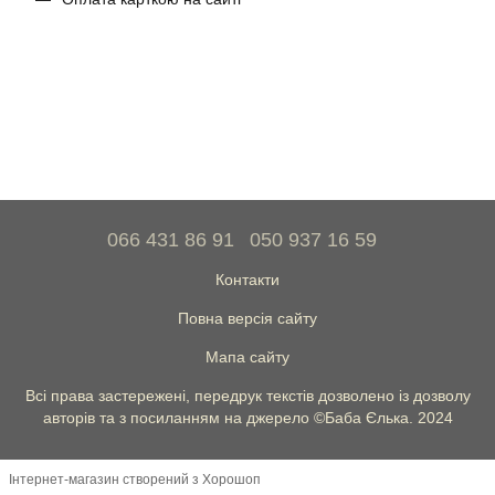
066 431 86 91
050 937 16 59
Контакти
Повна версія сайту
Мапа сайту
Всі права застережені, передрук текстів дозволено із дозволу
авторів та з посиланням на джерело ©Баба Єлька. 2024
Інтернет-магазин створений з Хорошоп