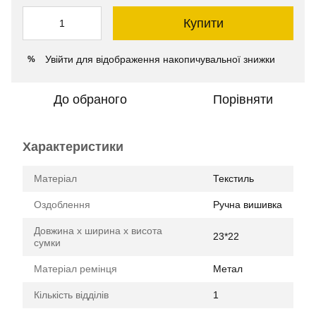
Купити
Увійти
для відображення накопичувальної знижки
%
До обраного
Порівняти
Характеристики
Матеріал
Текстиль
Оздоблення
Ручна вишивка
Довжина х ширина х висота
23*22
сумки
Матеріал ремінця
Метал
Кількість відділів
1