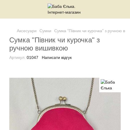
Аксесуари
Сумки
Сумка "Півник чи курочка" з ручною в
Сумка "Півник чи курочка" з
ручною вишивкою
Артикул:
01047
Написати відгук