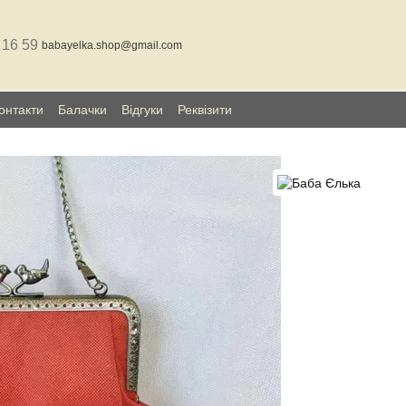
 16 59
babayelka.shop@gmail.com
онтакти
Балачки
Відгуки
Реквізити