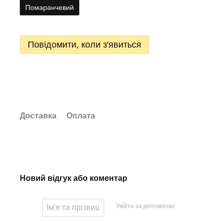
Помаранчевий
Повідомити, коли з'явиться
Доставка
Оплата
Новий відгук або коментар
Увійти за допомогою