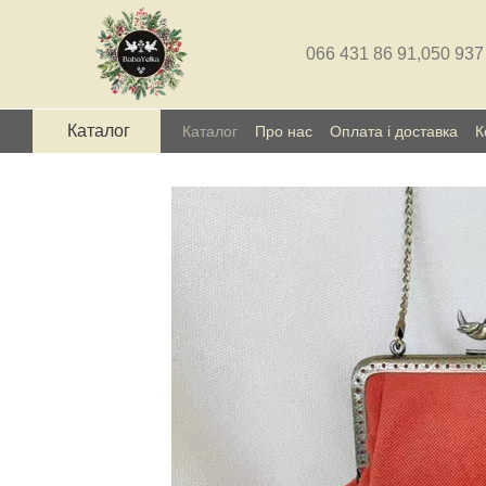
Перейти до основного контенту
066 431 86 91,
050 937
Каталог
Каталог
Про нас
Оплата і доставка
К