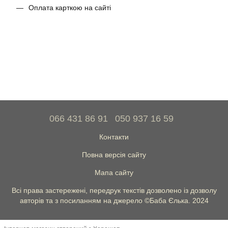
Оплата карткою на сайті
066 431 86 91
050 937 16 59
Контакти
Повна версія сайту
Мапа сайту
Всі права застережені, передрук текстів дозволено із дозволу
авторів та з посиланням на джерело ©Баба Єлька. 2024