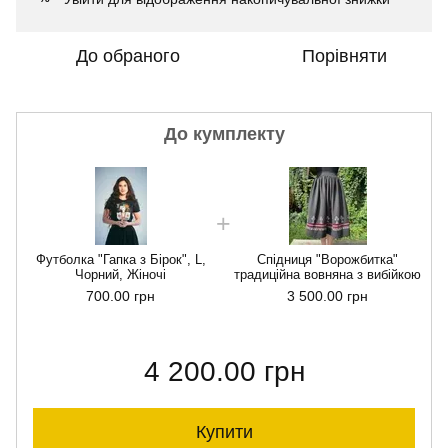
До обраного
Порівняти
До кумплекту
Футболка "Гапка з Бірок", L,
Спідниця "Ворожбитка"
Чорний, Жіночі
традиційна вовняна з вибійкою
700.00 грн
3 500.00 грн
4 200.00 грн
Купити