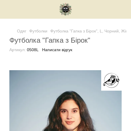
Одяг
Футболки
Футболка "Гапка з Бірок", L, Чорний, Жіно
Футболка "Гапка з Бірок"
Артикул:
0508L
Написати відгук