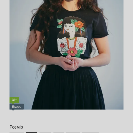
Хіт
Відео
Розмір