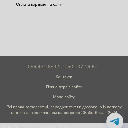
Оплата карткою на сайті
066 431 86 91
050 937 16 59
Контакти
Повна версія сайту
Мапа сайту
Всі права застережені, передрук текстів дозволено із дозволу
авторів та з посиланням на джерело ©Баба Єлька. 2024