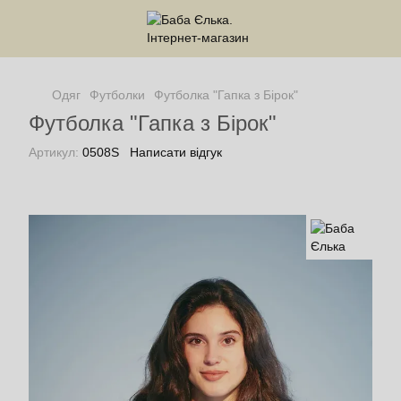
Одяг
Футболки
Футболка "Гапка з Бірок"
Футболка "Гапка з Бірок"
Артикул:
0508S
Написати відгук