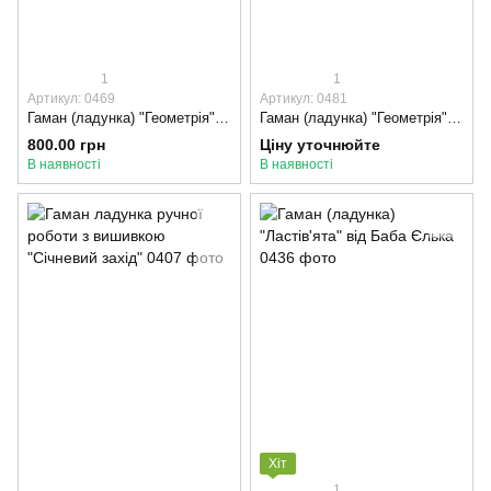
1
1
Артикул: 0469
Артикул: 0481
Гаман (ладунка) "Геометрія", Хакі
Гаман (ладунка) "Геометрія", Кораловий
800.00 грн
Ціну уточнюйте
В наявності
В наявності
Хіт
1