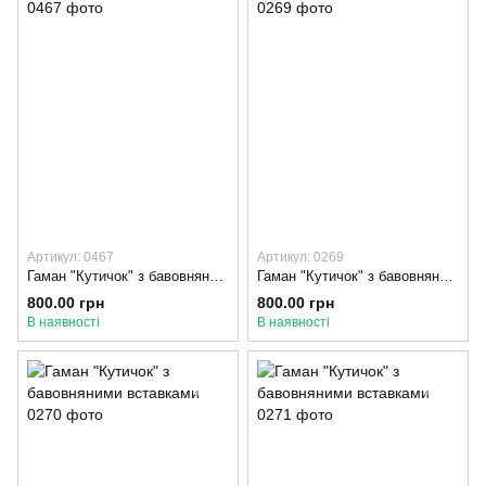
Артикул: 0467
Артикул: 0269
Гаман "Кутичок" з бавовняними вставками, Сірий, Жовтий 2
Гаман "Кутичок" з бавовняними вставками, Темно-сірий, Помаранчевий
800.00 грн
800.00 грн
В наявності
В наявності