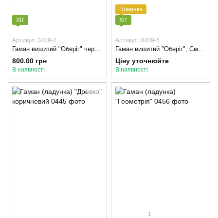
Новинка
Хіт
Хіт
Артикул: 0409-2
Артикул: 0409-5
Гаман вишитий "Оберіг" червоний
Гаман вишитий "Оберіг", Смарагдовий
800.00 грн
Ціну уточнюйте
В наявності
В наявності
1