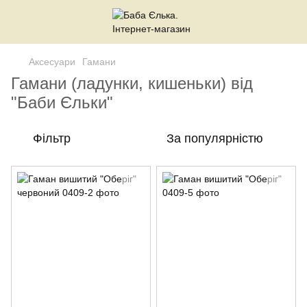
Аксесуари
Гамани
Гамани (ладунки, кишеньки) від
"Баби Єльки"
Фільтр
За популярністю