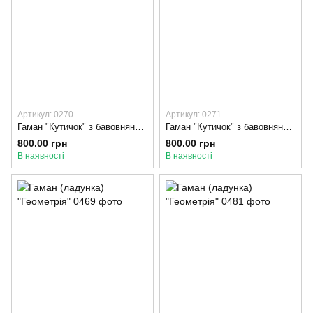
Артикул: 0270
Артикул: 0271
Гаман "Кутичок" з бавовняними вставками, Темно-сірий, Рожевий
Гаман "Кутичок" з бавовняними вставками, Темно-сірий, Сірий
800.00 грн
800.00 грн
В наявності
В наявності