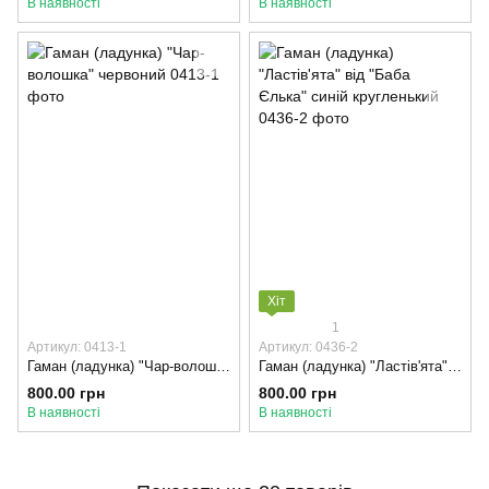
В наявності
В наявності
Хіт
1
Артикул: 0413-1
Артикул: 0436-2
Гаман (ладунка) "Чар-волошка" червоний
Гаман (ладунка) "Ластів'ята" від "Баба Єлька" синій кругленький
800.00 грн
800.00 грн
В наявності
В наявності