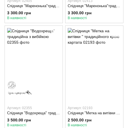
Артикул: 02405
Артикул: 02413
Спідниця "Маренонька"традиційного крою з оксамитом
Спідниця "Маренонька"традиційного крою з оксамитом, 75-80, Оксамит
3 300.00 грн
3 300.00 грн
В наявності
В наявності
Артикул: 02355
Артикул: 02193
Спідниця "Водохреща" традиційна з вибійкою
Спідниця "Метка на витівки " традиційного крою картата
3 500.00 грн
2 500.00 грн
В наявності
В наявності