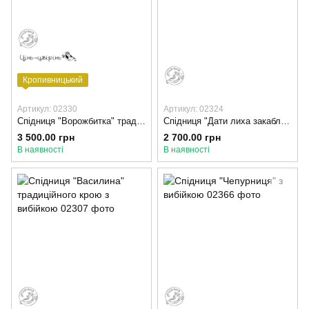
Кропивницький
Артикул: 02330
Артикул: 02324
Спідниця "Ворожбитка" традиційна вовняна з вибійкою
Спідниця "Дати лиха закаблукам" традиційного крою
3 500.00 грн
2 700.00 грн
В наявності
В наявності