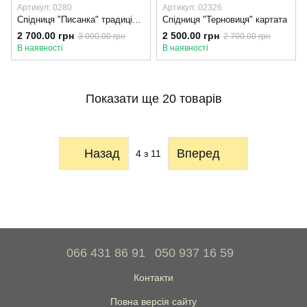
Артикул: 0280
Артикул: 02326
Спідниця "Писанка" традиційного крою, 75-80
Спідниця "Терновиця" картата
2 700.00 грн
2 500.00 грн
3 000.00 грн
2 700.00 грн
В наявності
В наявності
Показати ще 20 товарів
Назад
Вперед
4
з 11
066 431 86 91
050 937 16 59
Контакти
Повна версія сайту