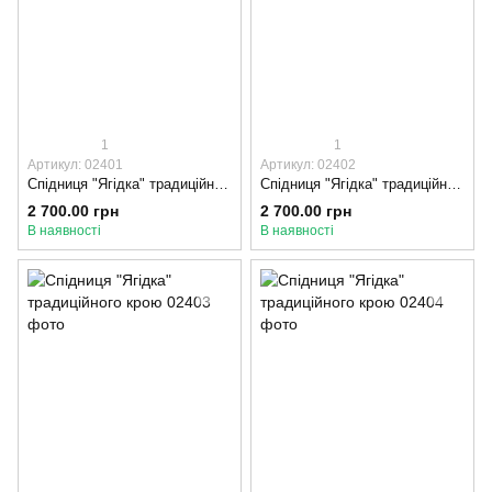
1
1
Артикул: 02401
Артикул: 02402
Спідниця "Ягідка" традиційного крою, 80-85, Оксамитова стрічка, Бордовий
Спідниця "Ягідка" традиційного крою, 85-90, Оксамитова стрічка, Бордовий
2 700.00 грн
2 700.00 грн
В наявності
В наявності