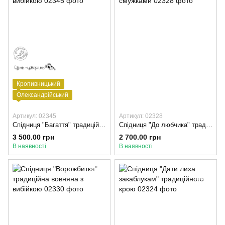
Кропивницький
Олександрійський
Артикул: 02345
Артикул: 02328
Спідниця "Багаття" традиційного крою з вибійкою
Спідниця "До любчика" традиційна з оксамитовими смужками
3 500.00 грн
2 700.00 грн
В наявності
В наявності