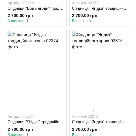
Артикул: 02372
Артикул: 02373
Спідниця "Вовчі ягоди" традиційного крою
Спідниця "Ягідка" традиційного крою
2 700.00 грн
2 700.00 грн
В наявності
В наявності
1
1
Артикул: 02374
Артикул: 02376
Спідниця "Ягідка" традиційного крою, 85-90, Оксамитова стрічка, Червоний
Спідниця "Ягідка" традиційного крою, 80-85, Оксамитова стрічка, Червоний
2 700.00 грн
2 700.00 грн
В наявності
В наявності