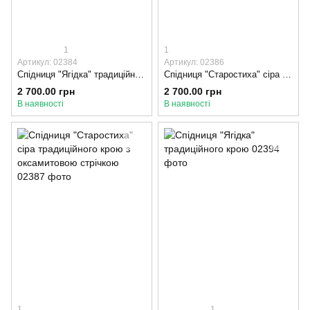
1
1
Артикул: 02384
Артикул: 02386
Спідниця "Ягідка" традиційного крою, 85-90, Оксамитова стрічка, Синій
Спідниця "Старостиха" сіра традиційного крою з оксамитовою стрічкою, 80-85, Оксамитова стрічка
2 700.00 грн
2 700.00 грн
В наявності
В наявності
1
1