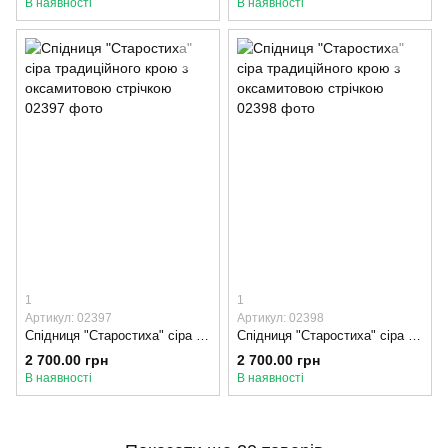
В наявності
В наявності
1
1
Артикул: 02397
Артикул: 02398
Спідниця "Старостиха" сіра традиційного крою з оксамитовою стрічкою, 70-75, Оксамитова стрічка
Спідниця "Старостиха" сіра традиційного крою з оксамитовою стрічкою, 75-80, Оксамитова стрічка
2 700.00 грн
2 700.00 грн
В наявності
В наявності