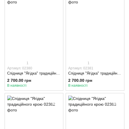
1
1
Артикул: 02380
Артикул: 02381
Спідниця "Ягідка" традиційного крою, 95-100, Оксамитова стрічка, Синій
Спідниця "Ягідка" традиційного крою, 75-80, Оксамитова стрічка, Синій
2 700.00 грн
2 700.00 грн
В наявності
В наявності