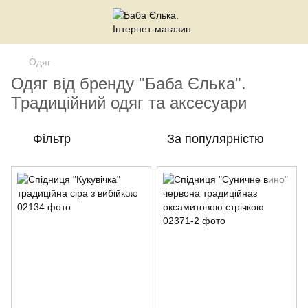
Одяг
Одяг від бренду "Баба Єлька".
Традиційний одяг та аксесуари
Фільтр
За популярністю