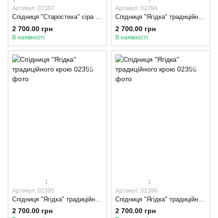
Артикул: 02387
Артикул: 02394
Спідниця "Старостиха" сіра традиційного крою з оксамитовою стрічкою, 90-95, Оксамитова стрічка
Спідниця "Ягідка" традиційного крою, 70-75, Оксамитова стрічка, Червоний
2 700.00 грн
2 700.00 грн
В наявності
В наявності
1
1
Артикул: 02395
Артикул: 02396
Спідниця "Ягідка" традиційного крою, 75-80, Оксамитова стрічка, Червоний
Спідниця "Ягідка" традиційного крою, 65-70, Оксамитова стрічка, Червоний
2 700.00 грн
2 700.00 грн